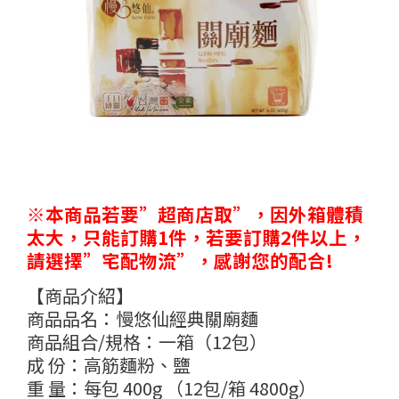
※本商品若要”超商店取”，因外箱體積
太大，只能訂購1件，若要訂購2件以上，
請選擇”宅配物流”，感謝您的配合!
【商品介紹】
商品品名：慢悠仙經典關廟麵
商品組合/規格：一箱（12包）
成 份：高筋麵粉、鹽
重 量：每包 400g （12包/箱 4800g）