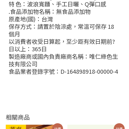
特 色：波浪寬麵、手工日曬、Q彈口感
.食品添加物名稱：無食品添加物
原產地(國)：台灣
保存方式：請置於陰涼處，常溫可保存 18
個月
以消費者收受日算起，至少距有效日期前?
日以上：365日
製造廠商或國內負責廠商名稱：唯仁綠色生
技有限公司
食品業者登錄字號：D-164898918-00000-4
相關商品
價
原
目
此
特價
特價