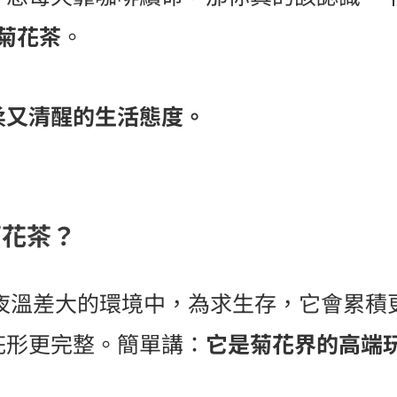
菊花茶
。
柔又清醒的生活態度。
菊花茶？
溫差大的環境中，為求生存，它會累積
花形更完整。簡單講：
它是菊花界的高端