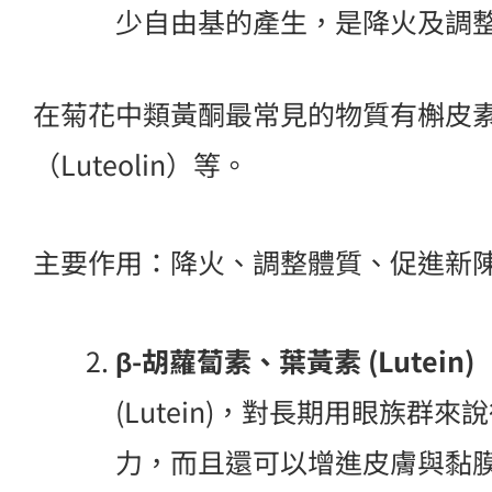
少自由基的產生，是降火及調
在菊花中類黃酮最常見的物質有槲皮素（Qu
（Luteolin）等。
主要作用：降火、調整體質、促進新
β-胡蘿蔔素、葉黃素 (Lutein) 
(Lutein)，對長期用眼族
力，而且還可以增進皮膚與黏