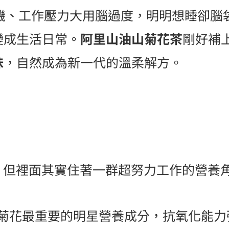
機、工作壓力大用腦過度，明明想睡卻腦
變成生活日常。
阿里山油山菊花茶
剛好補
味
，自然成為新一代的溫柔解方。
但裡面其實住著一群超努力工作的營養
菊花最重要的明星營養成分，抗氧化能力