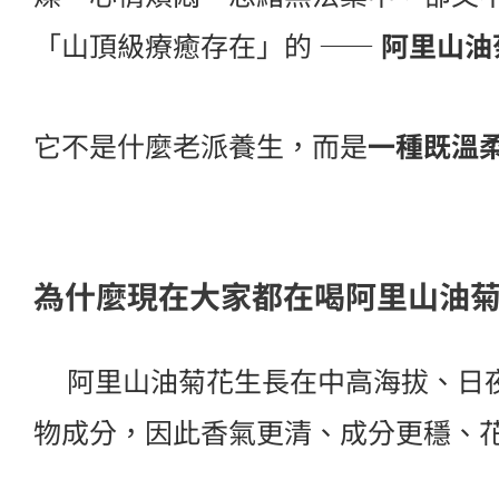
「山頂級療癒存在」的 ——
阿里山油
它不是什麼老派養生，而是
一種既溫
為什麼現在大家都在喝阿里山油
阿里山油菊花生長在中高海拔、日夜
物成分，因此香氣更清、成分更穩、