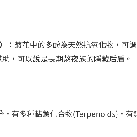
s）：
菊花中的多酚為天然抗氧化物，可調
幫助，可以說是長期熬夜族的隱藏后盾。
有多種萜類化合物(Terpenoids)，