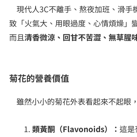
現代人3C不離手、熬夜加班、滑手
致「火氣大、用眼過度、心情煩燥」
而且
清香微涼、回甘不苦澀、無草腥
菊花的營養價值
雖然小小的菊花外表看起來不起眼，
類黃酮（Flavonoids）：
這是