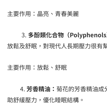
主要作用：晶亮、青春美麗
3.
多酚類化合物（Polyphenol
放鬆及舒眠，對現代人長期壓力很有
主要作用：放鬆、舒眠
4.
芳香精油：
菊花的芳香精油成分，
助舒緩壓力，優化睡眠結構。