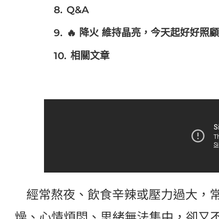
Q&A
🔥 降火 維持晶亮，今天起好好照顧
相關文章
經常熬夜、飲食辛辣或壓力過大，常
燥、心情煩悶、思緒無法集中，卻又