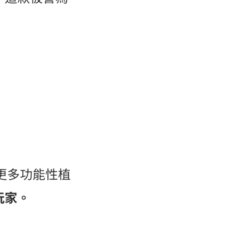
更多功能性植
玩家。