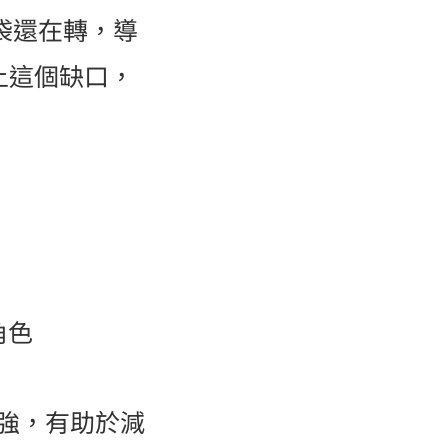
袋還在轉，導
上這個缺口，
角色
強，有助於減