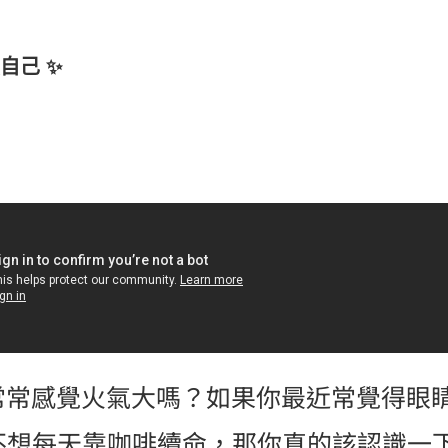
自己 ✨
常感覺火氣大嗎？如果你最近常覺得眼
不想每天靠咖啡續命，那你真的該認識一