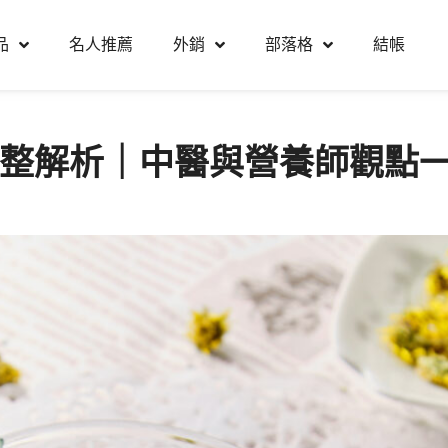
品
名人推薦
外銷
部落格
結帳
完整解析｜中醫與營養師觀點