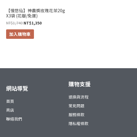
【慢悠仙】神農獎玫瑰花茶20g
X3袋 (花瓣/免運)
NT$
1,740
NT$
1,350
加入購物車
購物支援
網站導覽
退換貨流程
首頁
常見問題
商店
服務條款
聯絡我們
隱私權條款