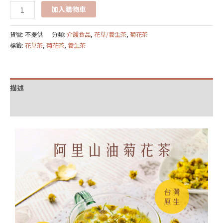
加入購物車
貨號:
不提供
分類:
介護食品
,
花草/養生茶
,
菊花茶
標籤:
花草茶
,
菊花茶
,
養生茶
描述
額外資訊