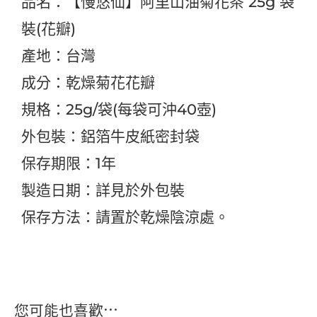
品名：【慢悠仙】阿里山油菊花茶 25g 袋
裝(花瓣)
產地：台灣
成分：乾燥菊花花瓣
規格：25g/袋(每袋可沖40壺)
外包裝：鋁箔牛皮紙密封袋
保存期限：1年
製造日期：詳見於外包裝
保存方法：請置於乾燥陰涼處。
您可能也喜歡…