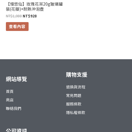
【慢悠仙】玫瑰花茶20g玻璃罐
裝(花瓣)+耐熱沖泡壺
NT$
1,088
NT$
928
查看內容
購物支援
網站導覽
退換貨流程
首頁
常見問題
商店
服務條款
聯絡我們
隱私權條款
公司資訊